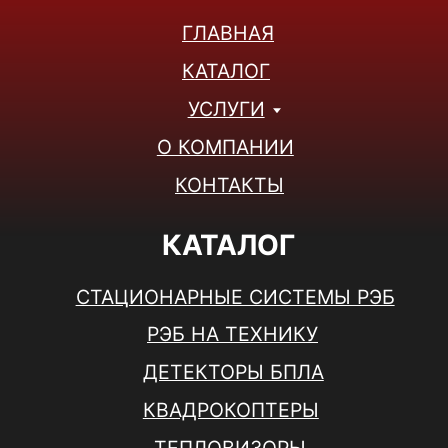
КОНТАКТЫ
+7(495)001-47-38
+7(926)853-15-38
Telegram
WhatsApp
info@rusheltech.ru
ПН-ПТ: 9:00 - 18:00
СБ-ВС: ВЫХОДНОЙ
© 2025, ООО "РУСХЕЛТЕХ" Все права защищены.
Политика конфиденциальности