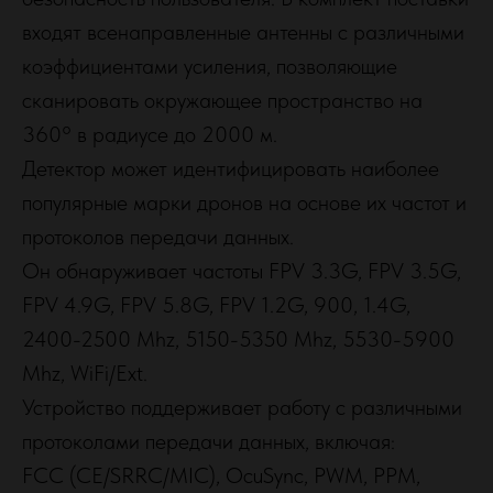
входят всенаправленные антенны с различными
коэффициентами усиления, позволяющие
сканировать окружающее пространство на
360° в радиусе до 2000 м.
Детектор может идентифицировать наиболее
популярные марки дронов на основе их частот и
протоколов передачи данных.
Он обнаруживает частоты FPV 3.3G, FPV 3.5G,
FPV 4.9G, FPV 5.8G, FPV 1.2G, 900, 1.4G,
2400-2500 Mhz, 5150-5350 Mhz, 5530-5900
Mhz, WiFi/Ext.
Устройство поддерживает работу с различными
протоколами передачи данных, включая:
FCC (CE/SRRC/MIC), OcuSync, PWM, PPM,