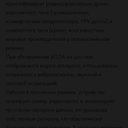
идентифицирует радиоуправляемые дроны
вертолетного типа (промышленные,
коммерческие квадрокоптеры, FPV дроны) и
самолетного типа (крыло) всех известных
мировых производителей в автоматическом
режиме.
При обнаружении БПЛА на дисплее
отображается марка аппарата, а пользователь
оповещается вибросигналом, звуковой и
световой индикацией.
Работая в пассивном режиме, устройство
сканирует спектр радиочастот и анализирует
протоколы передачи данных, не производя
собственных сигналов, что обеспечивает
безопасность пользователя. В комплект поставки