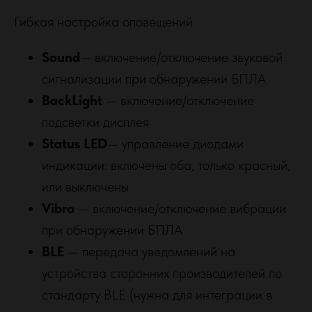
Гибкая настройка оповещений
Sound
— включение/отключение звуковой
сигнализации при обнаружении БПЛА
BackLight
— включение/отключение
подсветки дисплея
Status LED
— управление диодами
индикации: включены оба, только красный,
или выключены
Vibro
— включение/отключение вибрации
при обнаружении БПЛА
BLE
— передача уведомлений на
устройства сторонних производителей по
стандарту BLE (нужна для интеграции в