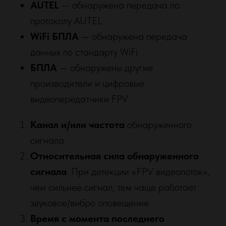
AUTEL
— обнаружена передача по
протоколу AUTEL
WiFi БПЛА
— обнаружена передача
данных по стандарту WiFi
БПЛА
— обнаружены другие
производители и цифровые
видеопередатчики FPV
Канал и/или частота
обнаруженного
сигнала
Относительная сила обнаруженного
сигнала
. При детекции «FPV видеопоток»,
чем сильнее сигнал, тем чаще работает
звуковое/вибро оповещение
Время с момента последнего