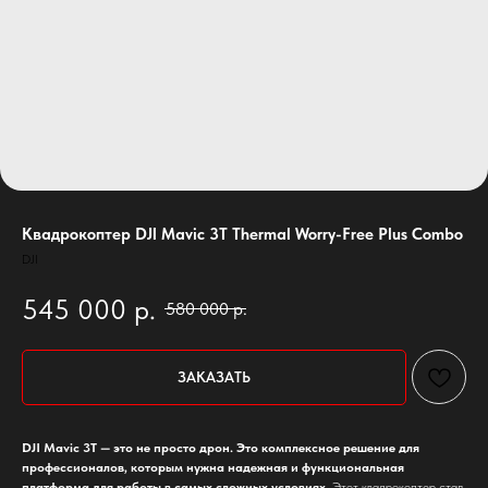
Квадрокоптер DJI Mavic 3T Thermal Worry-Free Plus Combo
DJI
545 000
р.
580 000
р.
ЗАКАЗАТЬ
DJI Mavic 3T — это не просто дрон. Это комплексное решение для
профессионалов, которым нужна надежная и функциональная
платформа для работы в самых сложных условиях.
Этот квадрокоптер стал