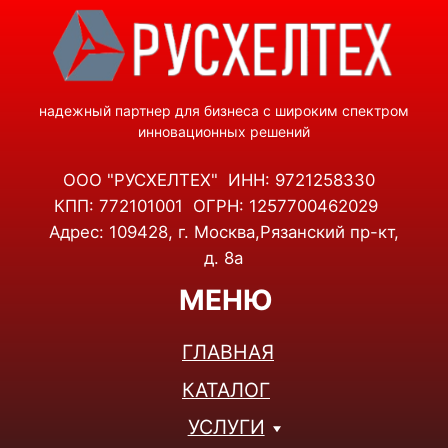
КОНТАКТЫ
+7(495)001-47-38
+7(926)853-15-38
Telegram
WhatsApp
info@rusheltech.ru
ПН-ПТ: 9:00 - 18:00
СБ-ВС: ВЫХОДНОЙ
© 2025, ООО "РУСХЕЛТЕХ" Все права защищены.
Политика конфиденциальности