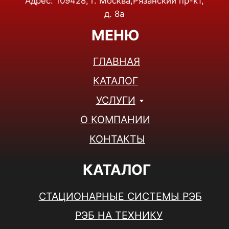
ЛИДАРЫ И 3D-СКАНЕРЫ
НАМОТОЧНЫЕ СТАНКИ
КОНТАКТЫ
+7(495)001-47-38
+7(926)853-15-38
Telegram
WhatsApp
info@rusheltech.ru
ПН-ПТ: 9:00 - 18:00
СБ-ВС: ВЫХОДНОЙ
© 2025, ООО "РУСХЕЛТЕХ" Все права защищены.
Политика конфиденциальности