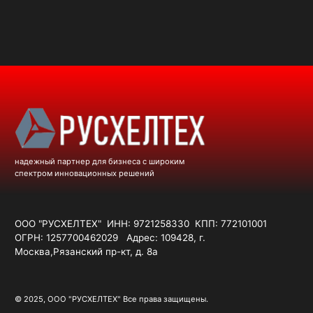
МЕ
ГЛАВ
надежный партнер для бизнеса с широким
КАТА
спектром инновационных решений
УСЛУ
О КО
ООО "РУСХЕЛТЕХ" ИНН: 9721258330 КПП: 772101001
КОНТ
ОГРН: 1257700462029 Адрес: 109428, г.
Москва,Рязанский пр-кт, д. 8а
© 2025, ООО "РУСХЕЛТЕХ" Все права защищены.
Политика конфиденциальности