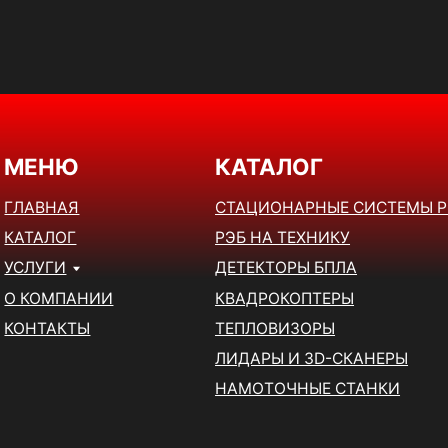
НЮ
КАТАЛОГ
НАЯ
СТАЦИОНАРНЫЕ СИСТЕМЫ РЭБ
ЛОГ
РЭБ НА ТЕХНИКУ
ГИ
ДЕТЕКТОРЫ БПЛА
МПАНИИ
КВАДРОКОПТЕРЫ
АКТЫ
ТЕПЛОВИЗОРЫ
ЛИДАРЫ И 3D-СКАНЕРЫ
НАМОТОЧНЫЕ СТАНКИ